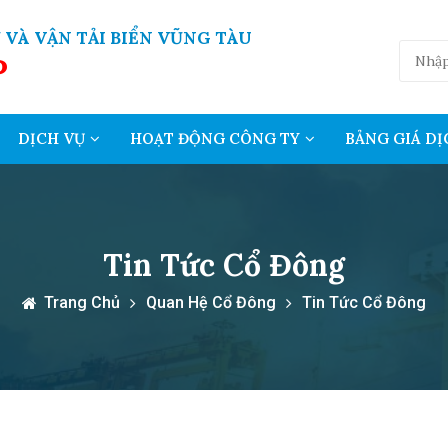
 VÀ VẬN TẢI BIỂN VŨNG TÀU
P
DỊCH VỤ
HOẠT ĐỘNG CÔNG TY
BẢNG GIÁ DỊ
Tin Tức Cổ Đông
Trang Chủ
Quan Hệ Cổ Đông
Tin Tức Cổ Đông