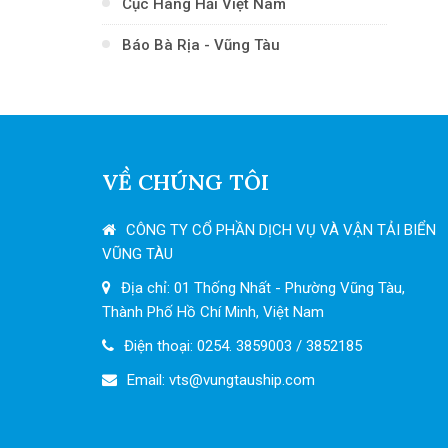
Cục Hàng Hải Việt Nam
Báo Bà Rịa - Vũng Tàu
VỀ CHÚNG TÔI
CÔNG TY CỔ PHẦN DỊCH VỤ VÀ VẬN TẢI BIỂN
VŨNG TÀU
Địa chỉ: 01 Thống Nhất - Phường Vũng Tàu,
Thành Phố Hồ Chí Minh, Việt Nam
Điện thoại: 0254. 3859003 / 3852185
Email: vts
@vungtauship.com