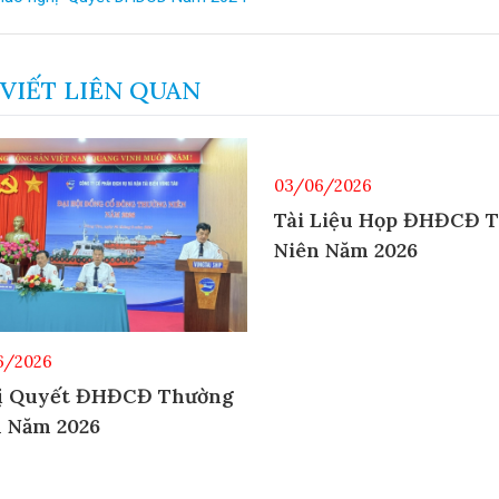
 VIẾT LIÊN QUAN
03/06/2026
Tài Liệu Họp ĐHĐCĐ 
Niên Năm 2026
6/2026
ị Quyết ĐHĐCĐ Thường
n Năm 2026