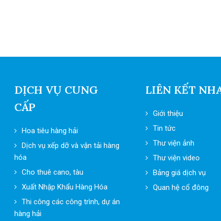
DỊCH VỤ CUNG
LIÊN KẾT NH
CẤP
Giới thiệu
Tin tức
Hoa tiêu hàng hải
Thư viện ảnh
Dịch vụ xếp dỡ và vận tải hàng
hóa
Thư viện video
Cho thuê cano, tàu
Bảng giá dịch vụ
Xuất Nhập Khẩu Hàng Hóa
Quan hệ cổ đông
Thi công các công trình, dự án
hàng hải