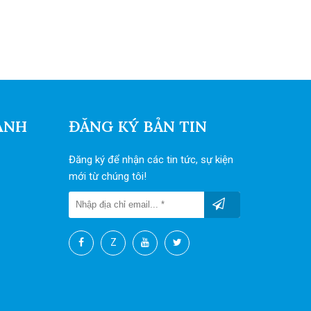
ANH
ĐĂNG KÝ BẢN TIN
Đăng ký để nhận các tin tức, sự kiện
mới từ chúng tôi!
Z