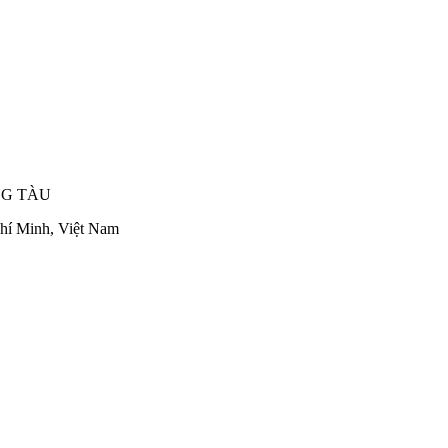
NG TÀU
hí Minh, Việt Nam