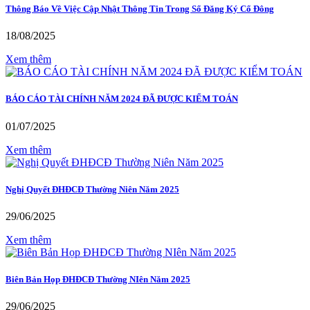
Thông Báo Về Việc Cập Nhật Thông Tin Trong Sổ Đăng Ký Cổ Đông
18/08/2025
Xem thêm
BÁO CÁO TÀI CHÍNH NĂM 2024 ĐÃ ĐƯỢC KIỂM TOÁN
01/07/2025
Xem thêm
Nghị Quyết ĐHĐCĐ Thường Niên Năm 2025
29/06/2025
Xem thêm
Biên Bản Họp ĐHĐCĐ Thường NIên Năm 2025
29/06/2025