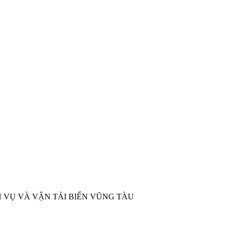
DỊCH VỤ VÀ VẬN TẢI BIỂN VŨNG TÀU