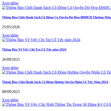
Xem thêm
Thông Báo Chốt Danh Sách Cổ Đông Có Quyền Dự Họp ĐHĐCĐ Thường Niê
25/05/2026
Xem thêm
Thông Báo Về Việc Chi Trả Cổ Tức năm 2024
26/09/2025
Xem thêm
Thông Báo Chốt Danh Sách Cổ Đông Hưởng Quyền Nhận Cổ Tức Năm 2024
08/09/2025
Xem thêm