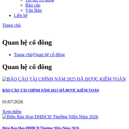
Báo cáo
Văn Bản
Liên hệ
Trang chủ
Quan hệ cổ đông
Trang chủ
/
Quan hệ cổ đông
Quan hệ cổ đông
BÁO CÁO TÀI CHÍNH NĂM 2025 ĐÃ ĐƯỢC KIỂM TOÁN
01/07/2026
Xem thêm
Biên Bản Họp ĐHĐCĐ Thường NIên Năm 2026