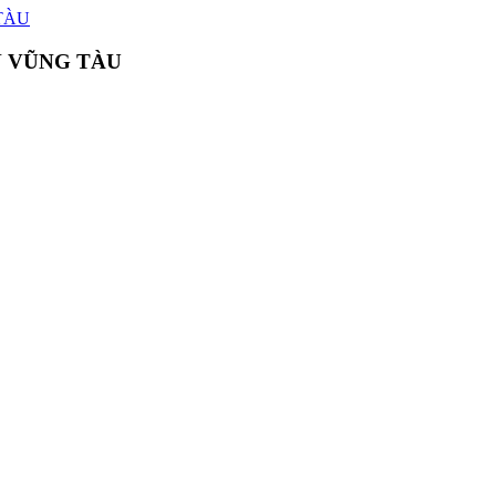
N VŨNG TÀU