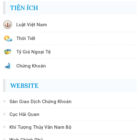
TIỆN ÍCH
Luật Việt Nam
Thời Tiết
Tỷ Giá Ngoại Tệ
Chứng Khoán
WEBSITE
Sàn Giao Dịch Chứng Khoán
Cục Hải Quan
Khí Tượng Thủy Văn Nam Bộ
Web Chính Phủ