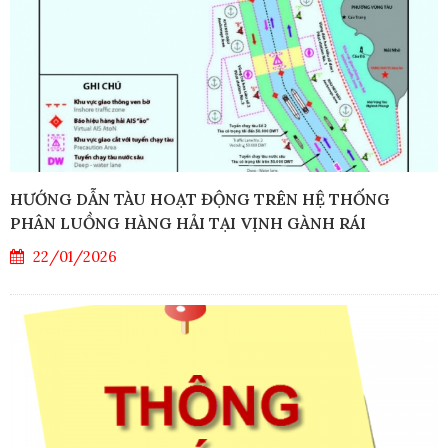
HƯỚNG DẪN TÀU HOẠT ĐỘNG TRÊN HỆ THỐNG
PHÂN LUỒNG HÀNG HẢI TẠI VỊNH GÀNH RÁI
22/01/2026