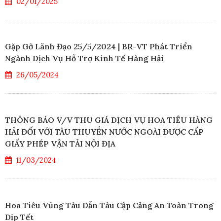
02/01/2025
Gặp Gỡ Lãnh Đạo 25/5/2024 | BR-VT Phát Triển
Ngành Dịch Vụ Hỗ Trợ Kinh Tế Hàng Hải
26/05/2024
THÔNG BÁO V/V THU GIÁ DỊCH VỤ HOA TIÊU HÀNG
HẢI ĐỐI VỚI TÀU THUYỀN NƯỚC NGOÀI ĐƯỢC CẤP
GIẤY PHÉP VẬN TẢI NỘI ĐỊA
11/03/2024
Hoa Tiêu Vũng Tàu Dẫn Tàu Cập Cảng An Toàn Trong
Dịp Tết