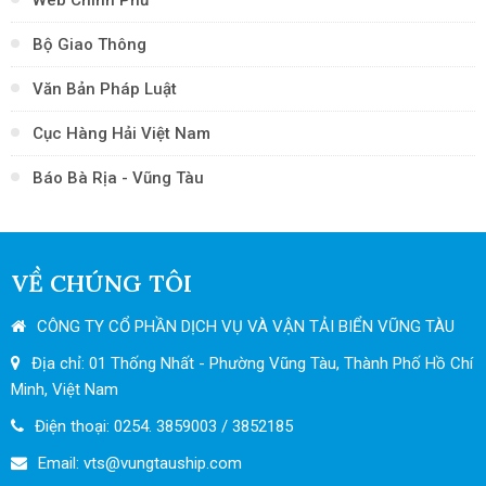
Bộ Giao Thông
Văn Bản Pháp Luật
Cục Hàng Hải Việt Nam
Báo Bà Rịa - Vũng Tàu
VỀ CHÚNG TÔI
CÔNG TY CỔ PHẦN DỊCH VỤ VÀ VẬN TẢI BIỂN VŨNG TÀU
Địa chỉ: 01 Thống Nhất - Phường Vũng Tàu, Thành Phố Hồ Chí
Minh, Việt Nam
Điện thoại: 0254. 3859003 / 3852185
Email: vts
@vungtauship.com