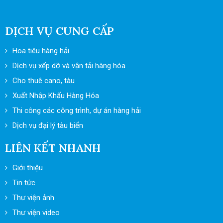
DỊCH VỤ CUNG CẤP
Hoa tiêu hàng hải
Dịch vụ xếp dỡ và vận tải hàng hóa
Cho thuê cano, tàu
Xuất Nhập Khẩu Hàng Hóa
Thi công các công trình, dự án hàng hải
Dịch vụ đại lý tàu biển
LIÊN KẾT NHANH
Giới thiệu
Tin tức
Thư viện ảnh
Thư viện video