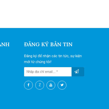
ANH
ĐĂNG KÝ BẢN TIN
Đăng ký để nhận các tin tức, sự kiện
mới từ chúng tôi!
Z