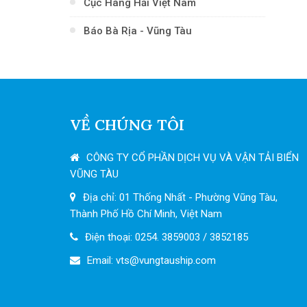
Cục Hàng Hải Việt Nam
Báo Bà Rịa - Vũng Tàu
VỀ CHÚNG TÔI
CÔNG TY CỔ PHẦN DỊCH VỤ VÀ VẬN TẢI BIỂN
VŨNG TÀU
Địa chỉ: 01 Thống Nhất - Phường Vũng Tàu,
Thành Phố Hồ Chí Minh, Việt Nam
Điện thoại: 0254. 3859003 / 3852185
Email: vts
@vungtauship.com