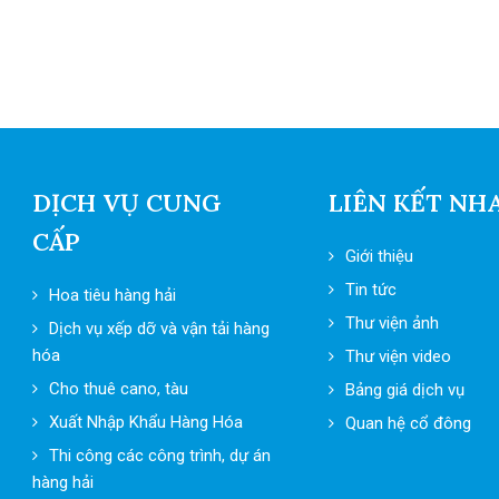
DỊCH VỤ CUNG
LIÊN KẾT NH
CẤP
Giới thiệu
Tin tức
Hoa tiêu hàng hải
Thư viện ảnh
Dịch vụ xếp dỡ và vận tải hàng
hóa
Thư viện video
Cho thuê cano, tàu
Bảng giá dịch vụ
Xuất Nhập Khẩu Hàng Hóa
Quan hệ cổ đông
Thi công các công trình, dự án
hàng hải