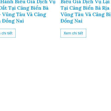
 Hành Biểu Giá Dịch Vụ
Biểu Giá Dịch Vụ Lại
Dắt Tại Cảng Biển Bà
Tại Cảng Biển Bà Rịa 
 - Vũng Tàu Và Cảng
Vũng Tàu Và Cảng B
n Đồng Nai
Đồng Nai
chi tiết
Xem chi tiết