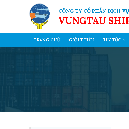
CÔNG TY CỔ PHẦN DỊCH VỤ
VUNGTAU SHI
TRANG CHỦ
GIỚI THIỆU
TIN TỨC