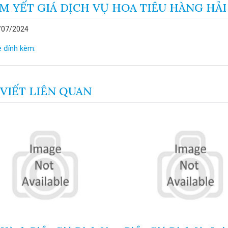
M YẾT GIÁ DỊCH VỤ HOA TIÊU HÀNG HẢI
/07/2024
e đính kèm:
 VIẾT LIÊN QUAN