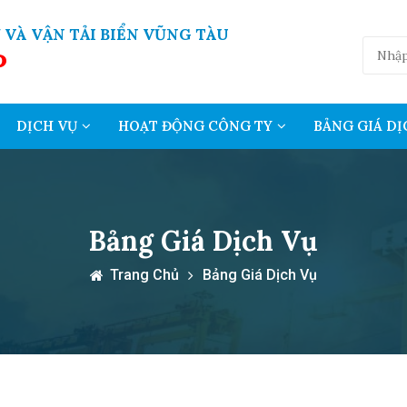
 VÀ VẬN TẢI BIỂN VŨNG TÀU
P
DỊCH VỤ
HOẠT ĐỘNG CÔNG TY
BẢNG GIÁ DỊ
Bảng Giá Dịch Vụ
Trang Chủ
Bảng Giá Dịch Vụ