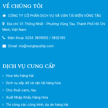
VỀ CHÚNG TÔI
CÔNG TY CỔ PHẦN DỊCH VỤ VÀ VẬN TẢI BIỂN VŨNG TÀU
Địa chỉ: 01 Thống Nhất - Phường Vũng Tàu, Thành Phố Hồ Chí
Minh, Việt Nam
Điện thoại: 0254. 3859003 / 3852185
Email: vts
@vungtauship.com
DỊCH VỤ CUNG CẤP
Hoa tiêu hàng hải
Dịch vụ xếp dỡ và vận tải hàng hóa
Cho thuê cano, tàu
Xuất Nhập Khẩu Hàng Hóa
Thi công các công trình, dự án hàng hải