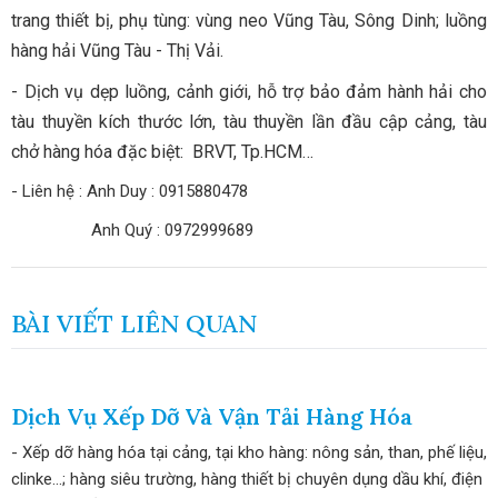
trang thiết bị, phụ tùng: vùng neo Vũng Tàu, Sông Dinh; luồng
hàng hải Vũng Tàu - Thị Vải.
- Dịch vụ dẹp luồng, cảnh giới, hỗ trợ bảo đảm hành hải cho
tàu thuyền kích thước lớn, tàu thuyền lần đầu cập cảng, tàu
chở hàng hóa đặc biệt: BRVT, Tp.HCM…
- Liên hệ : Anh Duy : 0915880478
Anh Quý : 0972999689
BÀI VIẾT LIÊN QUAN
Dịch Vụ Xếp Dỡ Và Vận Tải Hàng Hóa
- Xếp dỡ hàng hóa tại cảng, tại kho hàng: nông sản, than, phế liệu,
clinke…; hàng siêu trường, hàng thiết bị chuyên dụng dầu khí, điện