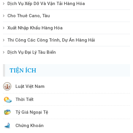
Dịch Vụ Xếp Dỡ Và Vận Tải Hàng Hóa
Cho Thuê Cano, Tàu
Xuất Nhập Khẩu Hàng Hóa
Thi Công Các Công Trình, Dự Án Hàng Hải
Dịch Vụ Đại Lý Tàu Biển
TIỆN ÍCH
Luật Việt Nam
Thời Tiết
Tỷ Giá Ngoại Tệ
Chứng Khoán