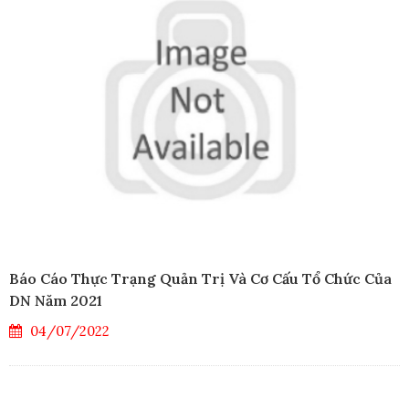
Báo Cáo Thực Trạng Quản Trị Và Cơ Cấu Tổ Chức Của
DN Năm 2021
04/07/2022