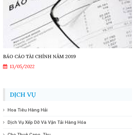
BÁO CÁO TÀI CHÍNH NĂM 2019
13/05/2022
DỊCH VỤ
Hoa Tiêu Hàng Hải
Dịch Vụ Xếp Dỡ Và Vận Tải Hàng Hóa
Cho Thuê Cano, Tàu