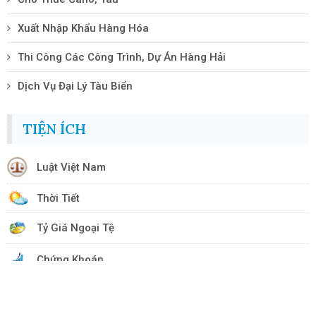
Xuất Nhập Khẩu Hàng Hóa
Thi Công Các Công Trình, Dự Án Hàng Hải
Dịch Vụ Đại Lý Tàu Biển
TIỆN ÍCH
Luật Việt Nam
Thời Tiết
Tỷ Giá Ngoại Tệ
Chứng Khoán
WEBSITE