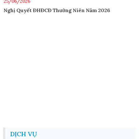
25/06/2026
Nghị Quyết ĐHĐCĐ Thường Niên Năm 2026
DỊCH VỤ