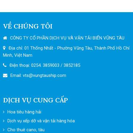
VỀ CHÚNG TÔI
CÔNG TY CỔ PHẦN DỊCH VỤ VÀ VẬN TẢI BIỂN VŨNG TÀU
Địa chỉ: 01 Thống Nhất - Phường Vũng Tàu, Thành Phố Hồ Chí
Minh, Việt Nam
Điện thoại: 0254. 3859003 / 3852185
Email: vts
@vungtauship.com
DỊCH VỤ CUNG CẤP
Hoa tiêu hàng hải
Dịch vụ xếp dỡ và vận tải hàng hóa
Cho thuê cano, tàu