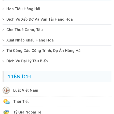
Hoa Tiêu Hàng Hải
Dịch Vụ Xếp Dỡ Và Vận Tải Hàng Hóa
Cho Thuê Cano, Tàu
Xuất Nhập Khẩu Hàng Hóa
Thi Công Các Công Trình, Dự Án Hàng Hải
Dịch Vụ Đại Lý Tàu Biển
TIỆN ÍCH
Luật Việt Nam
Thời Tiết
Tỷ Giá Ngoại Tệ